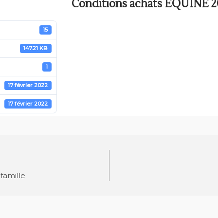
Conditions achats EQUINE 2
15
147.21 KB
1
17 février 2022
17 février 2022
famille