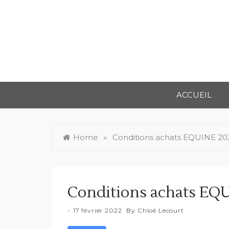
ACCUEIL
Home
»
Conditions achats EQUINE 20
Conditions achats EQ
17 février 2022
By
Chloé Lecourt